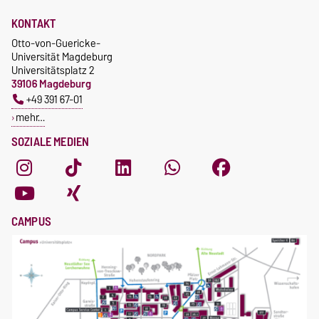
KONTAKT
Otto-von-Guericke-
Universität Magdeburg
Universitätsplatz 2
39106 Magdeburg
+49 391 67-01
mehr…
SOZIALE MEDIEN
CAMPUS