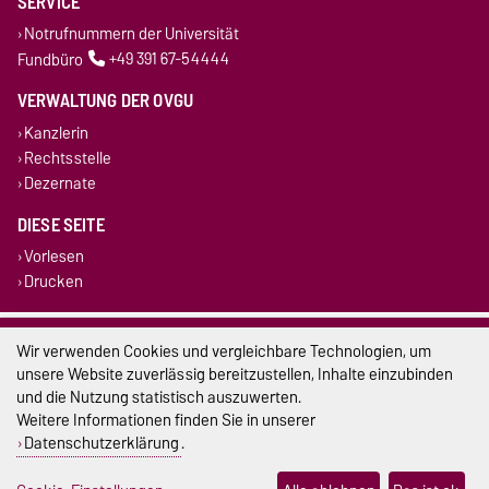
SERVICE
Notrufnummern der Universität
Fundbüro
+49 391 67-54444
VERWALTUNG DER OVGU
Kanzlerin
Rechtsstelle
Dezernate
DIESE SEITE
Vorlesen
Drucken
Impressum
Wir verwenden Cookies und vergleichbare Technologien, um
unsere Website zuverlässig bereitzustellen, Inhalte einzubinden
Datenschutz
und die Nutzung statistisch auszuwerten.
Weitere Informationen finden Sie in unserer
Barrierefreiheit
Datenschutzerklärung
.
Cookie-Einstellungen