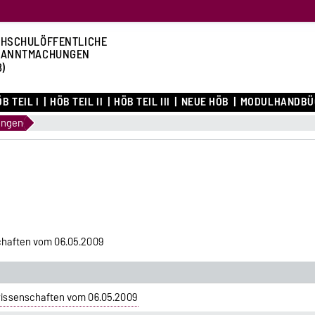
HSCHULÖFFENTLICHE
KANNTMACHUNGEN
B)
B TEIL I
HÖB TEIL II
HÖB TEIL III
NEUE HÖB
MODULHANDBÜ
ungen
haften vom 06.05.2009
issenschaften vom 06.05.2009