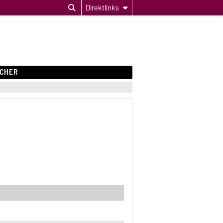
Direktlinks
CHER