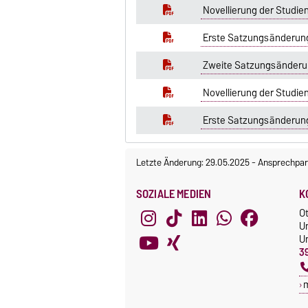
Novellierung der Studi
Erste Satzungsänderung
Zweite Satzungsänderun
Novellierung der Studie
Erste Satzungsänderung 
Letzte Änderung: 29.05.2025
-
Ansprechpar
SOZIALE MEDIEN
K
O
U
Un
3