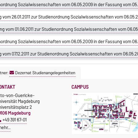
enordnung Sozialwissenschaften vom 06.05.2009 in der Fassung vom 05
 vom 26.01.2011 zur Studienordnung Sozialwissenschaften vom 06.05.2
g vom 01.06.2011 zur Studienordnung Sozialwissenschaften vom 06.05
nordnung Sozialwissenschaften vom 06.05.2009 in der Fassung vom 06.
vom 07.12.2011 zur Studienordnung Sozialwissenschaften vom 06.05.20
tner:
Dezernat Studienangelegenheiten
ONTAKT
CAMPUS
tto-von-Guericke-
niversität Magdeburg
iversitätsplatz 2
9106 Magdeburg
+49 391 67-01
mehr…