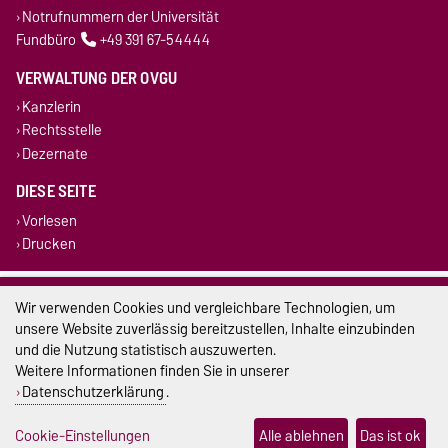
Notrufnummern der Universität
Fundbüro
+49 391 67-54444
VERWALTUNG DER OVGU
Kanzlerin
Rechtsstelle
Dezernate
DIESE SEITE
Vorlesen
Drucken
Impressum
Wir verwenden Cookies und vergleichbare Technologien, um
unsere Website zuverlässig bereitzustellen, Inhalte einzubinden
Datenschutz
und die Nutzung statistisch auszuwerten.
Weitere Informationen finden Sie in unserer
Barrierefreiheit
Datenschutzerklärung
.
Cookie-Einstellungen
Cookie-Einstellungen
Alle ablehnen
Das ist ok