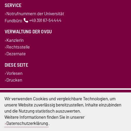
SERVICE
Notrufnummern der Universität
Fundbüro
+49 391 67-54444
VERWALTUNG DER OVGU
Kanzlerin
Rechtsstelle
Dezernate
DIESE SEITE
Vorlesen
Drucken
Impressum
Wir verwenden Cookies und vergleichbare Technologien, um
unsere Website zuverlässig bereitzustellen, Inhalte einzubinden
Datenschutz
und die Nutzung statistisch auszuwerten.
Weitere Informationen finden Sie in unserer
Barrierefreiheit
Datenschutzerklärung
.
Cookie-Einstellungen