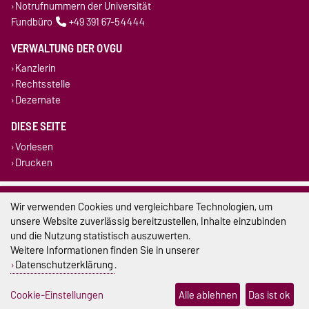
Notrufnummern der Universität
Fundbüro
+49 391 67-54444
VERWALTUNG DER OVGU
Kanzlerin
Rechtsstelle
Dezernate
DIESE SEITE
Vorlesen
Drucken
Impressum
Wir verwenden Cookies und vergleichbare Technologien, um
unsere Website zuverlässig bereitzustellen, Inhalte einzubinden
Datenschutz
und die Nutzung statistisch auszuwerten.
Weitere Informationen finden Sie in unserer
Barrierefreiheit
Datenschutzerklärung
.
Cookie-Einstellungen
Cookie-Einstellungen
Alle ablehnen
Das ist ok
Sitemap