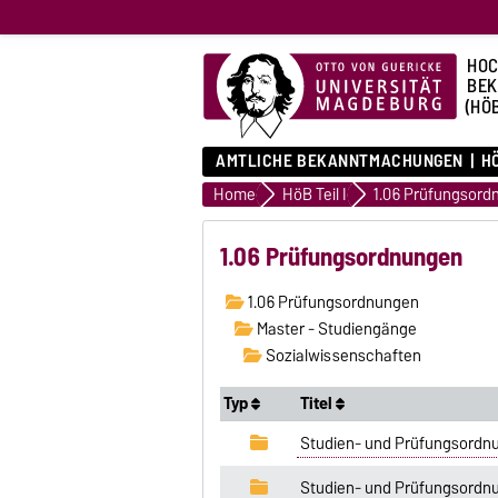
HOC
BE
(HÖ
AMTLICHE BEKANNTMACHUNGEN
HÖ
Home
HöB Teil I
1.06 Prüfungsord
1.06 Prüfungsordnungen
1.06 Prüfungsordnungen
Master - Studiengänge
Sozialwissenschaften
Typ
Titel
Studien- und Prüfungsordnu
Studien- und Prüfungsordnu