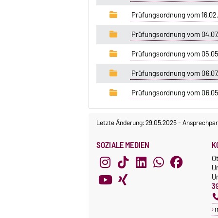
Prüfungsordnung vom 16.02
Prüfungsordnung vom 04.07
Prüfungsordnung vom 05.05
Prüfungsordnung vom 06.07.
Prüfungsordnung vom 06.0
Letzte Änderung: 29.05.2025
-
Ansprechpar
SOZIALE MEDIEN
K
O
U
Un
3