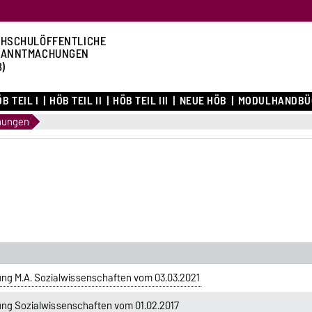
HSCHULÖFFENTLICHE
KANNTMACHUNGEN
B)
B TEIL I
HÖB TEIL II
HÖB TEIL III
NEUE HÖB
MODULHANDBÜ
nungen
ng M.A. Sozialwissenschaften vom 03.03.2021
ng Sozialwissenschaften vom 01.02.2017