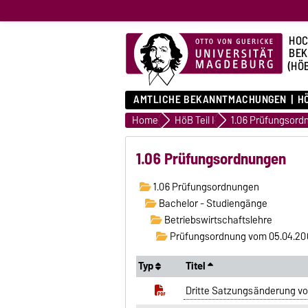
HOC
BE
(HÖ
AMTLICHE BEKANNTMACHUNGEN
HÖ
Home
HöB Teil I
1.06 Prüfungsord
1.06 Prüfungsordnungen
1.06 Prüfungsordnungen
Bachelor - Studiengänge
Betriebswirtschaftslehre
Prüfungsordnung vom 05.04.20
Typ
Titel
Dritte Satzungsänderung vo