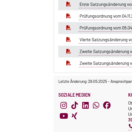
Erste Satzungsänderung vo
Prüfungsordnung vom 04.11.
Prüfungsordnung vom 05.0
Vierte Satzungsänderung v
Zweite Satzungsänderung v
Zweite Satzungsänderung v
Letzte Änderung: 29.05.2025
-
Ansprechpar
SOZIALE MEDIEN
K
O
U
Un
3