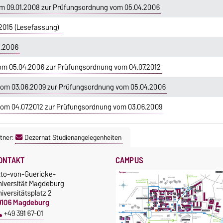
m 09.01.2008 zur Prüfungsordnung vom 05.04.2006
2015 (Lesefassung)
4.2006
om 05.04.2006 zur Prüfungsordnung vom 04.07.2012
om 03.06.2009 zur Prüfungsordnung vom 05.04.2006
om 04.07.2012 zur Prüfungsordnung vom 03.06.2009
tner:
Dezernat Studienangelegenheiten
ONTAKT
CAMPUS
tto-von-Guericke-
niversität Magdeburg
iversitätsplatz 2
9106 Magdeburg
+49 391 67-01