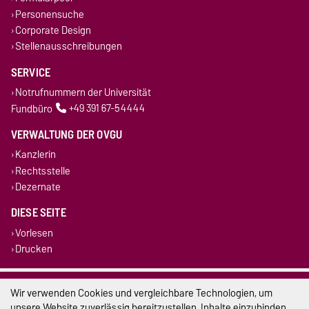
Personensuche
Corporate Design
Stellenausschreibungen
SERVICE
Notrufnummern der Universität
Fundbüro
+49 391 67-54444
VERWALTUNG DER OVGU
Kanzlerin
Rechtsstelle
Dezernate
DIESE SEITE
Vorlesen
Drucken
Impressum
Wir verwenden Cookies und vergleichbare Technologien, um
unsere Website zuverlässig bereitzustellen, Inhalte einzubinden