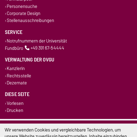
Personensuche
Corporate Design
Stellenausschreibungen
SERVICE
Notrufnummern der Universität
Fundbüro
+49 391 67-54444
VERWALTUNG DER OVGU
Kanzlerin
Rechtsstelle
Dezernate
DIESE SEITE
Vorlesen
Drucken
Impressum
Wir verwenden Cookies und vergleichbare Technologien, um
unsere Website zuverlässig bereitzustellen, Inhalte einzubinden