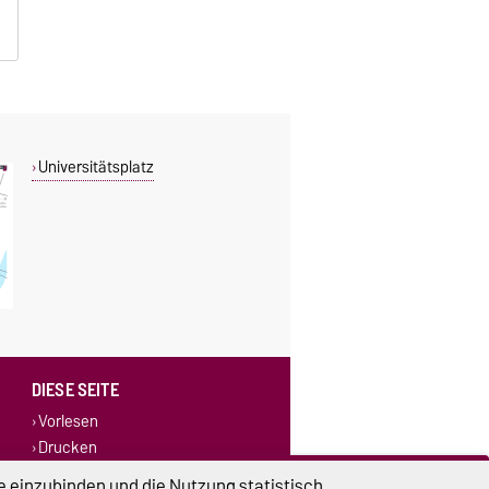
Universitätsplatz
DIESE SEITE
Vorlesen
Drucken
e einzubinden und die Nutzung statistisch