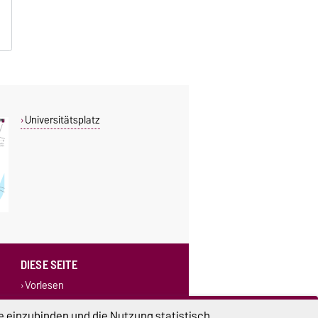
Universitätsplatz
DIESE SEITE
Vorlesen
Drucken
e einzubinden und die Nutzung statistisch