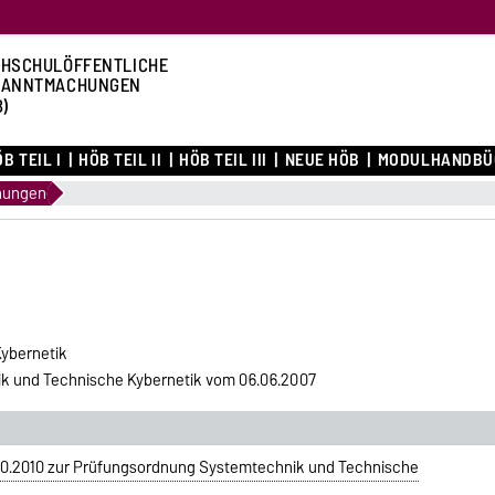
HSCHULÖFFENTLICHE
KANNTMACHUNGEN
B)
B TEIL I
HÖB TEIL II
HÖB TEIL III
NEUE HÖB
MODULHANDBÜ
nungen
ybernetik
 und Technische Kybernetik vom 06.06.2007
0.2010 zur Prüfungsordnung Systemtechnik und Technische