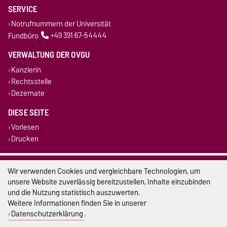
SERVICE
Notrufnummern der Universität
Fundbüro
+49 391 67-54444
VERWALTUNG DER OVGU
Kanzlerin
Rechtsstelle
Dezernate
DIESE SEITE
Vorlesen
Drucken
Impressum
Wir verwenden Cookies und vergleichbare Technologien, um
unsere Website zuverlässig bereitzustellen, Inhalte einzubinden
Datenschutz
und die Nutzung statistisch auszuwerten.
Weitere Informationen finden Sie in unserer
Barrierefreiheit
Datenschutzerklärung
.
Cookie-Einstellungen