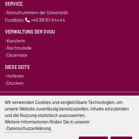
SERVICE
Notrufnummern der Universität
Fundbüro
+49 391 67-54444
VERWALTUNG DER OVGU
Kanzlerin
Rechtsstelle
Dezernate
DIESE SEITE
Vorlesen
Drucken
Impressum
Wir verwenden Cookies und vergleichbare Technologien, um
unsere Website zuverlässig bereitzustellen, Inhalte einzubinden
Datenschutz
und die Nutzung statistisch auszuwerten.
Weitere Informationen finden Sie in unserer
Barrierefreiheit
Datenschutzerklärung
.
Cookie-Einstellungen