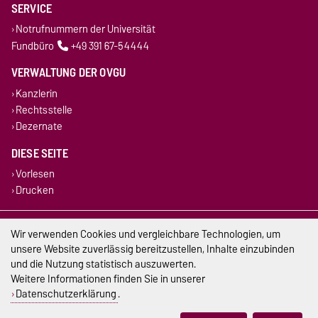
SERVICE
Notrufnummern der Universität
Fundbüro
+49 391 67-54444
VERWALTUNG DER OVGU
Kanzlerin
Rechtsstelle
Dezernate
DIESE SEITE
Vorlesen
Drucken
Impressum
Wir verwenden Cookies und vergleichbare Technologien, um
unsere Website zuverlässig bereitzustellen, Inhalte einzubinden
Datenschutz
und die Nutzung statistisch auszuwerten.
Weitere Informationen finden Sie in unserer
Barrierefreiheit
Datenschutzerklärung
.
Cookie-Einstellungen