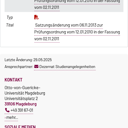
Prüfungsordnung vom 12.01.2010 in der Fassung
vom 02.11.2011
Satzungsänderung vom 06.11.2013 zur
Prüfungsordnung vom 12.01.2010 in der Fassung
vom 02.11.2011
Letzte Änderung: 29.05.2025
Ansprechpartner:
Dezernat Studienangelegenheiten
KONTAKT
Otto-von-Guericke-
Universität Magdeburg
Universitätsplatz 2
39106 Magdeburg
+49 391 67-01
mehr…
SOZIALE MEDIEN