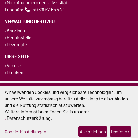
Notrufnummern der Universität
Fundbüro
+49 391 67-54444
VERWALTUNG DER OVGU
Kanzlerin
Rechtsstelle
Dezernate
DIESE SEITE
Vorlesen
Drucken
Impressum
Wir verwenden Cookies und vergleichbare Technologien, um
unsere Website zuverlässig bereitzustellen, Inhalte einzubinden
Datenschutz
und die Nutzung statistisch auszuwerten.
Weitere Informationen finden Sie in unserer
Barrierefreiheit
Datenschutzerklärung
.
Cookie-Einstellungen
Cookie-Einstellungen
Alle ablehnen
Das ist ok
Sitemap