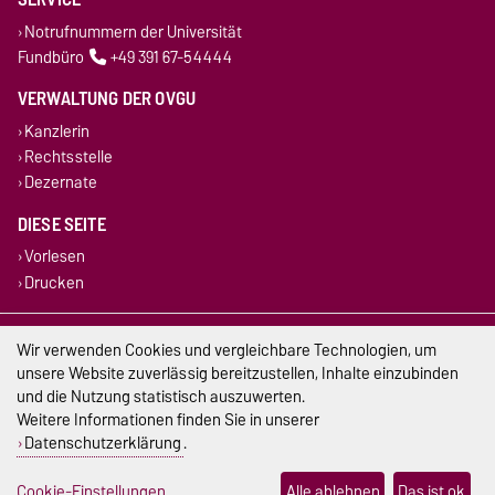
Notrufnummern der Universität
Fundbüro
+49 391 67-54444
VERWALTUNG DER OVGU
Kanzlerin
Rechtsstelle
Dezernate
DIESE SEITE
Vorlesen
Drucken
Impressum
Wir verwenden Cookies und vergleichbare Technologien, um
unsere Website zuverlässig bereitzustellen, Inhalte einzubinden
Datenschutz
und die Nutzung statistisch auszuwerten.
Weitere Informationen finden Sie in unserer
Barrierefreiheit
Datenschutzerklärung
.
Cookie-Einstellungen
Cookie-Einstellungen
Alle ablehnen
Das ist ok