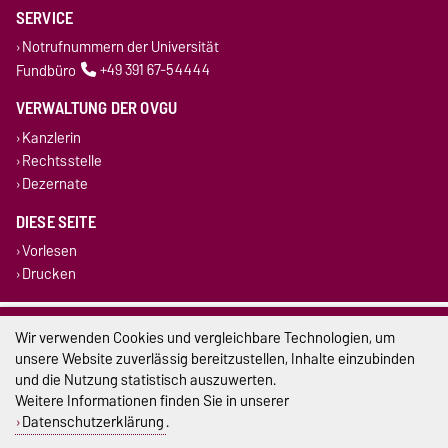
SERVICE
Notrufnummern der Universität
Fundbüro
+49 391 67-54444
VERWALTUNG DER OVGU
Kanzlerin
Rechtsstelle
Dezernate
DIESE SEITE
Vorlesen
Drucken
Impressum
Wir verwenden Cookies und vergleichbare Technologien, um
unsere Website zuverlässig bereitzustellen, Inhalte einzubinden
Datenschutz
und die Nutzung statistisch auszuwerten.
Weitere Informationen finden Sie in unserer
Barrierefreiheit
Datenschutzerklärung
.
Cookie-Einstellungen