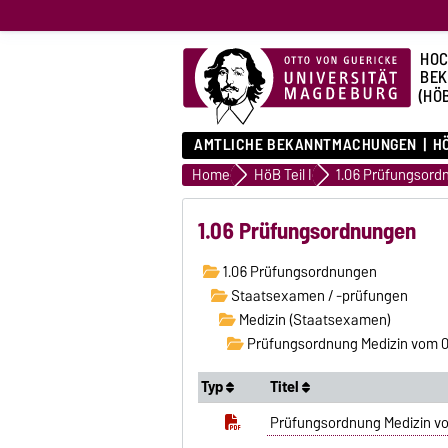
HOC
BE
(HÖ
AMTLICHE BEKANNTMACHUNGEN
HÖ
Home
HöB Teil I
1.06 Prüfungsord
1.06 Prüfungsordnungen
1.06 Prüfungsordnungen
Staatsexamen / -prüfungen
Medizin (Staatsexamen)
Prüfungsordnung Medizin vom 0
Typ
Titel
Prüfungsordnung Medizin v