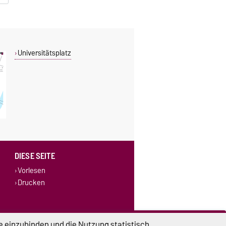
Universitätsplatz
DIESE SEITE
Vorlesen
Drucken
e einzubinden und die Nutzung statistisch