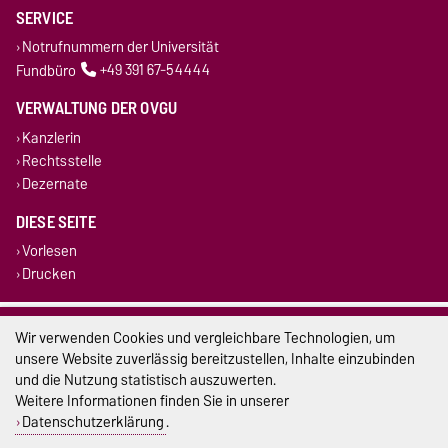
SERVICE
Notrufnummern der Universität
Fundbüro
+49 391 67-54444
VERWALTUNG DER OVGU
Kanzlerin
Rechtsstelle
Dezernate
DIESE SEITE
Vorlesen
Drucken
Impressum
Wir verwenden Cookies und vergleichbare Technologien, um
unsere Website zuverlässig bereitzustellen, Inhalte einzubinden
Datenschutz
und die Nutzung statistisch auszuwerten.
Weitere Informationen finden Sie in unserer
Barrierefreiheit
Datenschutzerklärung
.
Cookie-Einstellungen