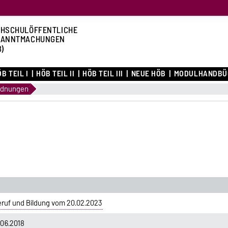
HSCHULÖFFENTLICHE
KANNTMACHUNGEN
B)
B TEIL I
HÖB TEIL II
HÖB TEIL III
NEUE HÖB
MODULHANDBÜ
rdnungen
ruf und Bildung vom 20.02.2023
06.2018