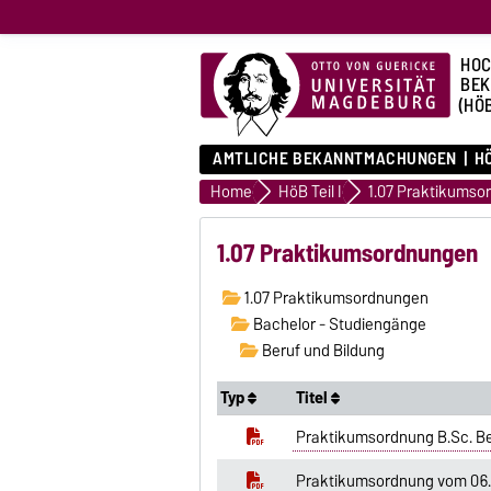
HOC
BE
(HÖ
AMTLICHE BEKANNTMACHUNGEN
HÖ
Home
HöB Teil I
1.07 Praktikumso
1.07 Praktikumsordnungen
1.07 Praktikumsordnungen
Bachelor - Studiengänge
Beruf und Bildung
Typ
Titel
Praktikumsordnung B.Sc. Be
Praktikumsordnung vom 06.