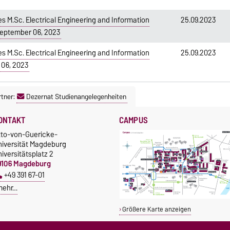
s M.Sc. Electrical Engineering and Information
25.09.2023
eptember 06, 2023
s M.Sc. Electrical Engineering and Information
25.09.2023
06, 2023
tner:
Dezernat Studienangelegenheiten
ONTAKT
CAMPUS
tto-von-Guericke-
niversität Magdeburg
iversitätsplatz 2
9106 Magdeburg
+49 391 67-01
mehr…
Größere Karte anzeigen