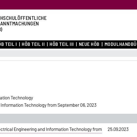
HSCHULÖFFENTLICHE
KANNTMACHUNGEN
B)
B TEIL I
HÖB TEIL II
HÖB TEIL III
NEUE HÖB
MODULHANDBÜ
mation Technology
d Information Technology from September 06, 2023
ectrical Engineering and Information Technology from
25.09.2023