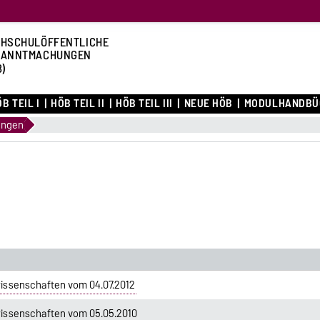
HSCHULÖFFENTLICHE
KANNTMACHUNGEN
B)
B TEIL I
HÖB TEIL II
HÖB TEIL III
NEUE HÖB
MODULHANDBÜ
ungen
issenschaften vom 04.07.2012
issenschaften vom 05.05.2010