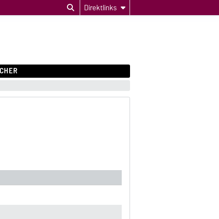
Direktlinks
CHER