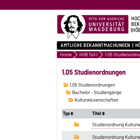
HOC
BE
(HÖ
AMTLICHE BEKANNTMACHUNGEN
HÖ
Home
HöB Teil I
1.05 Studienordn
1.05 Studienordnungen
1.05 Studienordnungen
Bachelor - Studiengänge
Kulturwissenschaften
Typ
Titel
Studienordnung Kulturw
Studienordnung Kulturw