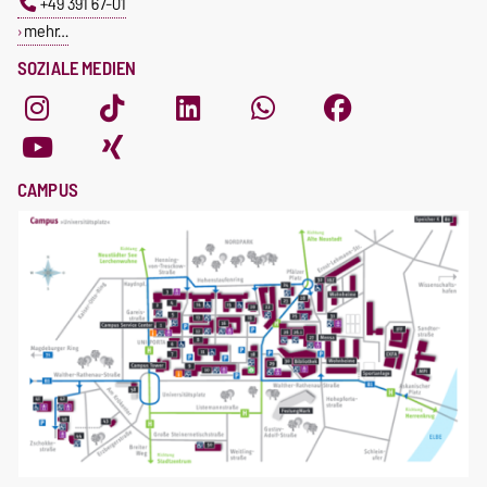
+49 391 67-01
mehr…
SOZIALE MEDIEN
CAMPUS