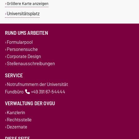
Größere Karte anzeigen
Universitätsplatz
RUND UMS ARBEITEN
Formularpool
Personensuche
Corporate Design
Stellenausschreibungen
SERVICE
Notrufnummern der Universität
Fundbüro
+49 391 67-54444
VERWALTUNG DER OVGU
Kanzlerin
Rechtsstelle
Dezernate
DIESE SEITE