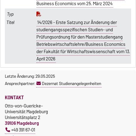
Business Economics vom 25. März 2024
14/2026 - Erste Satzung zur Änderung der
studiengangsspezifischen Studien- und
Prüfungsordnung für den Masterstudiengang
Betriebswirtschaftslehre/Business Economics
der Fakultät für Wirtschaftswissenschaft vom 13.
April 2026
Letzte Änderung: 29.05.2025
Ansprechpartner:
Dezernat Studienangelegenheiten
KONTAKT
Otto-von-Guericke-
Universität Magdeburg
Universitätsplatz 2
39106 Magdeburg
+49 391 67-01