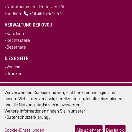
Notrufnummern der Universität
Fundbüro
+49 391 67-54444
VERWALTUNG DER OVGU
Kanzlerin
Rechtsstelle
Dezernate
DIESE SEITE
Vorlesen
Drucken
Impressum
Wir verwenden Cookies und vergleichbare Technologien, um
unsere Website zuverlässig bereitzustellen, Inhalte einzubinden
Datenschutz
und die Nutzung statistisch auszuwerten.
Weitere Informationen finden Sie in unserer
Barrierefreiheit
Datenschutzerklärung
.
Cookie-Einstellungen
Cookie-Einstellungen
Alle ablehnen
Das ist ok