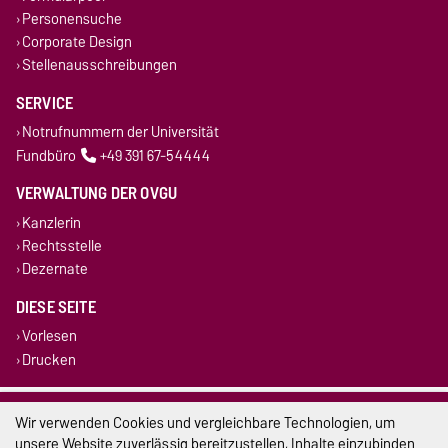
Personensuche
Corporate Design
Stellenausschreibungen
SERVICE
Notrufnummern der Universität
Fundbüro
+49 391 67-54444
VERWALTUNG DER OVGU
Kanzlerin
Rechtsstelle
Dezernate
DIESE SEITE
Vorlesen
Drucken
Impressum
Wir verwenden Cookies und vergleichbare Technologien, um
unsere Website zuverlässig bereitzustellen, Inhalte einzubinden
Datenschutz