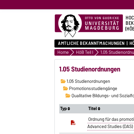
HOC
BE
(HÖ
AMTLICHE BEKANNTMACHUNGEN
HÖ
Home
HöB Teil I
1.05 Studienordn
1.05 Studienordnungen
1.05 Studienordnungen
Promotionsstudiengänge
Qualitative Bildungs- und Sozial
Typ
Titel
Ordnung für das promoti
Advanced Studies (DAS) 