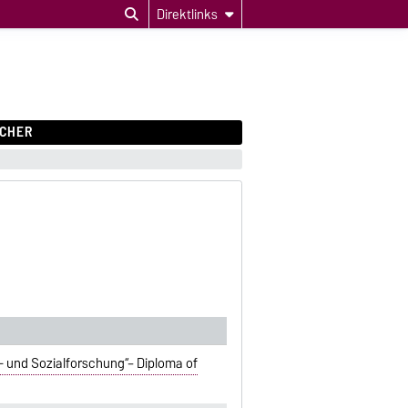
Direktlinks
CHER
- und Sozialforschung“– Diploma of