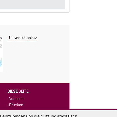
Universitätsplatz
DIESE SEITE
Vorlesen
Drucken
e einzubinden und die Nutzung statistisch