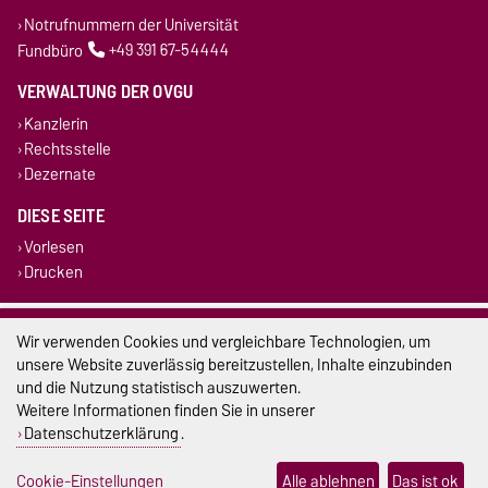
Notrufnummern der Universität
Fundbüro
+49 391 67-54444
VERWALTUNG DER OVGU
Kanzlerin
Rechtsstelle
Dezernate
DIESE SEITE
Vorlesen
Drucken
Impressum
Wir verwenden Cookies und vergleichbare Technologien, um
unsere Website zuverlässig bereitzustellen, Inhalte einzubinden
Datenschutz
und die Nutzung statistisch auszuwerten.
Weitere Informationen finden Sie in unserer
Barrierefreiheit
Datenschutzerklärung
.
Cookie-Einstellungen
Cookie-Einstellungen
Alle ablehnen
Das ist ok