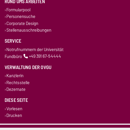
RUND UMS ARBEITEN
Formularpool
Personensuche
Corporate Design
Stellenausschreibungen
SERVICE
Notrufnummern der Universität
Fundbüro
+49 391 67-54444
VERWALTUNG DER OVGU
Kanzlerin
Rechtsstelle
Dezernate
DIESE SEITE
Vorlesen
Drucken
Impressum