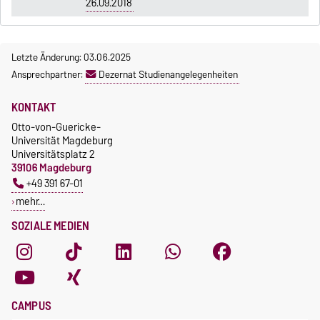
26.09.2018
Letzte Änderung: 03.06.2025
Ansprechpartner:
Dezernat Studienangelegenheiten
KONTAKT
Otto-von-Guericke-
Universität Magdeburg
Universitätsplatz 2
39106 Magdeburg
+49 391 67-01
mehr…
SOZIALE MEDIEN
CAMPUS