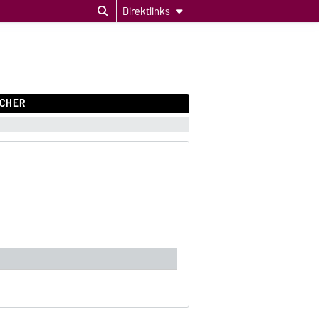
Direktlinks
CHER