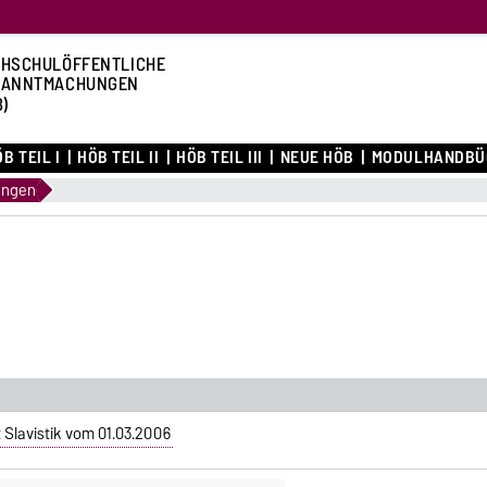
HSCHULÖFFENTLICHE
KANNTMACHUNGEN
B)
B TEIL I
HÖB TEIL II
HÖB TEIL III
NEUE HÖB
MODULHANDBÜ
ungen
Slavistik vom 01.03.2006