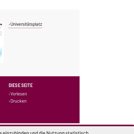
Universitätsplatz
DIESE SEITE
Vorlesen
Drucken
lungen
Sitemap
e einzubinden und die Nutzung statistisch