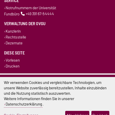
SERVICE
Notrufnummern der Universität
Fundbüro
+49 391 67-54444
VERWALTUNG DER OVGU
Kanzlerin
Rechtsstelle
Dezernate
DIESE SEITE
Vorlesen
Drucken
Impressum
Wir verwenden Cookies und vergleichbare Technologien, um
unsere Website zuverlässig bereitzustellen, Inhalte einzubinden
Datenschutz
und die Nutzung statistisch auszuwerten.
Weitere Informationen finden Sie in unserer
Barrierefreiheit
Datenschutzerklärung
.
Cookie-Einstellungen