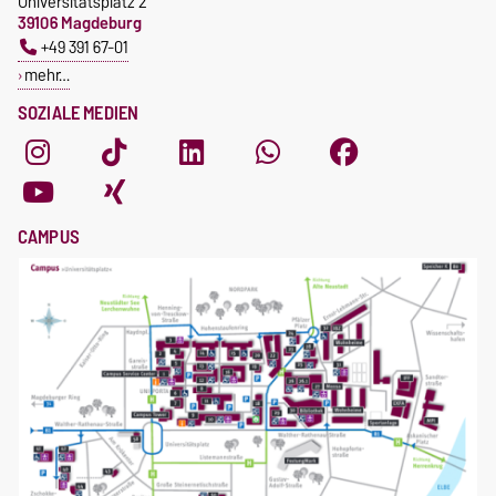
Universitätsplatz 2
39106 Magdeburg
+49 391 67-01
mehr…
SOZIALE MEDIEN
CAMPUS