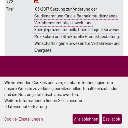
05/2017 Satzung zur Änderung der
Studienordnung für die Bachelorstudiengänge
Verfahrenstechnik, Umwelt- und
Energieprozesstechnik, Chemieingenieurwesen:
Molekulare und Strukturelle Produktgestaltung,
Wirtschaftsingenieurwesen für Verfahrens- und
Energiete
08.02.2017
04/2017 Erste Satzung zur Änderung der
Wir verwenden Cookies und vergleichbare Technologien, um
Studienordnung für die Masterstudiengänge
unsere Website zuverlässig bereitzustellen, Inhalte einzubinden
Verfahrenstechnik, Umwelt- und
und die Nutzung statistisch auszuwerten.
Energieprozesstechnik, Chemieingenieurwesen:
Weitere Informationen finden Sie in unserer
Molekulare und Strukturelle Produktgestaltung,
Datenschutzerklärung
.
Wirtschaftsingenieurwesen für Verfahrens- und
Energ
Cookie-Einstellungen
Alle ablehnen
Das ist ok
08.02.2017