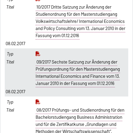
10/2017 Dritte Satzung zur Änderung der
Studienordnung für den Masterstudiengang
Volkswirtschaftslehre/ International Economics
and Policy Consulting vom 13. Januar 2010 in der
Fassung vom 01.12.2016
08.02.2017
09/2017 Sechste Satzung zur Änderung der
Prüfungsordnung für den Masterstudiengang
International Economics and Finance vom 13.
Januar 2010 in der Fassung vom 01.12.2016
08.02.2017
08/2017 Prüfungs- und Studienordnung für den
Bachelorstudiengang Business Administration
und für die Zertifikatkurse „Grundlagen und
Methoden der Wirtschaftswissenschaft“,