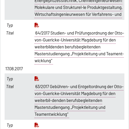
Energieprozesstechnik, Chemieingenieurwesen:
Molekulare und Strukturel-le Produktgestaltung,
Wirtschaftsingenieurwesen für Verfahrens- und
64/2017 Studien- und Prüfungsordnung der Otto-
von-Guericke-Universität Magdeburg für den
weiterbildenden berufsbegleitenden
Masterstudiengang „Projektleitung und Teament-
wicklung“
17.08.2017
63/2017 Gebühren- und Entgeltordnung der Otto-
von-Guericke–Universität Magdeburg für den
weiterbil-denden berufsbegleitenden
Masterstudiengang „Projektleitung und
Teamentwicklung“