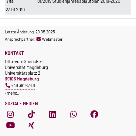
01/2019 Studienjahresablaufplan 2019-2020
23.01.2019
Letzte Änderung: 29.05.2025
Ansprechpartner:
Webmaster
KONTAKT
Otto-von-Guericke-
Universität Magdeburg
Universitätsplatz 2
39106 Magdeburg
+49 391 67-01
mehr…
SOZIALE MEDIEN