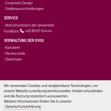
Corporate Design
Stellenausschreibungen
SERVICE
Notrufnummern der Universität
Fundbüro
+49 391 67-54444
VERWALTUNG DER OVGU
Kanzlerin
Rechtsstelle
Dezernate
DIESE SEITE
Vorlesen
Drucken
Wir verwenden Cookies und vergleichbare Technologien, um
unsere Website zuverlässig bereitzustellen, Inhalte einzubinden
Impressum
und die Nutzung statistisch auszuwerten.
Weitere Informationen finden Sie in unserer
Datenschutz
Datenschutzerklärung
.