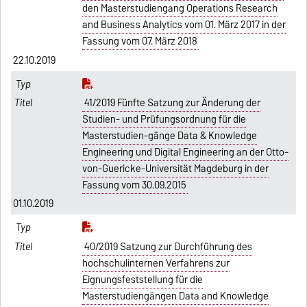
den Masterstudiengang Operations Research
and Business Analytics vom 01. März 2017 in der
Fassung vom 07. März 2018
22.10.2019
41/2019 Fünfte Satzung zur Änderung der
Studien- und Prüfungsordnung für die
Masterstudien-gänge Data & Knowledge
Engineering und Digital Engineering an der Otto-
von-Guericke-Universität Magdeburg in der
Fassung vom 30.09.2015
01.10.2019
40/2019 Satzung zur Durchführung des
hochschulinternen Verfahrens zur
Eignungsfeststellung für die
Masterstudiengängen Data and Knowledge