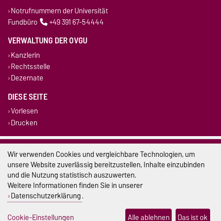
Notrufnummern der Universität
Fundbüro
+49 391 67-54444
VERWALTUNG DER OVGU
Kanzlerin
Rechtsstelle
Dezernate
DIESE SEITE
Vorlesen
Drucken
Impressum
Wir verwenden Cookies und vergleichbare Technologien, um
unsere Website zuverlässig bereitzustellen, Inhalte einzubinden
Datenschutz
und die Nutzung statistisch auszuwerten.
Weitere Informationen finden Sie in unserer
Barrierefreiheit
Datenschutzerklärung
.
Cookie-Einstellungen
Cookie-Einstellungen
Alle ablehnen
Das ist ok