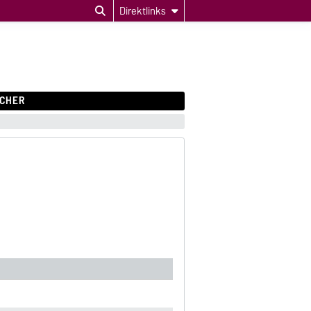
Direktlinks
CHER