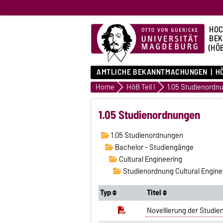
HOC
BE
(HÖ
AMTLICHE BEKANNTMACHUNGEN
HÖ
Home
HöB Teil I
1.05 Studienordn
1.05 Studienordnungen
1.05 Studienordnungen
Bachelor - Studiengänge
Cultural Engineering
Studienordnung Cultural Engine
Typ
Titel
Novellierung der Studie