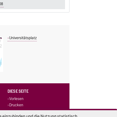
08
Universitätsplatz
DIESE SEITE
Vorlesen
Drucken
e einzubinden und die Nutzung statistisch