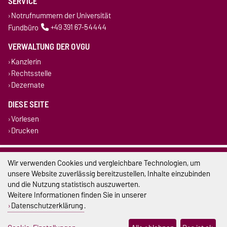
SERVICE
Notrufnummern der Universität
Fundbüro
+49 391 67-54444
VERWALTUNG DER OVGU
Kanzlerin
Rechtsstelle
Dezernate
DIESE SEITE
Vorlesen
Drucken
Impressum
Wir verwenden Cookies und vergleichbare Technologien, um
unsere Website zuverlässig bereitzustellen, Inhalte einzubinden
Datenschutz
und die Nutzung statistisch auszuwerten.
Weitere Informationen finden Sie in unserer
Barrierefreiheit
Datenschutzerklärung
.
Cookie-Einstellungen