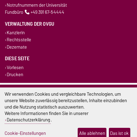
Notrufnummern der Universität
Fundbüro
+49 391 67-54444
VERWALTUNG DER OVGU
Kanzlerin
Rechtsstelle
Dezernate
DIESE SEITE
Vorlesen
Drucken
Impressum
Wir verwenden Cookies und vergleichbare Technologien, um
unsere Website zuverlässig bereitzustellen, Inhalte einzubinden
Datenschutz
und die Nutzung statistisch auszuwerten.
Weitere Informationen finden Sie in unserer
Barrierefreiheit
Datenschutzerklärung
.
Cookie-Einstellungen
Cookie-Einstellungen
Alle ablehnen
Das ist ok