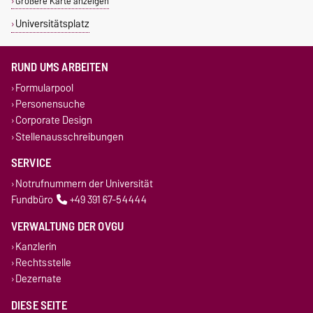
Größere Karte anzeigen
Universitätsplatz
RUND UMS ARBEITEN
Formularpool
Personensuche
Corporate Design
Stellenausschreibungen
SERVICE
Notrufnummern der Universität
Fundbüro
+49 391 67-54444
VERWALTUNG DER OVGU
Kanzlerin
Rechtsstelle
Dezernate
DIESE SEITE