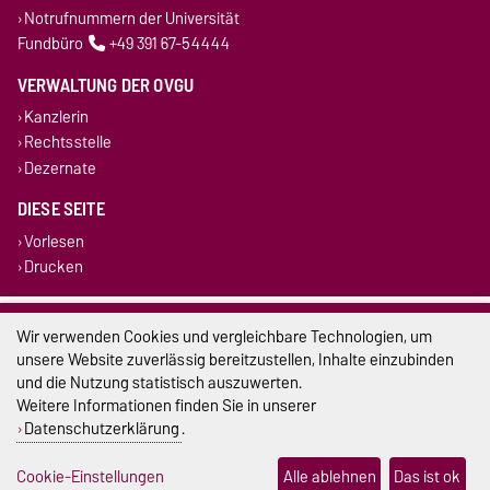
Notrufnummern der Universität
Fundbüro
+49 391 67-54444
VERWALTUNG DER OVGU
Kanzlerin
Rechtsstelle
Dezernate
DIESE SEITE
Vorlesen
Drucken
Impressum
Wir verwenden Cookies und vergleichbare Technologien, um
unsere Website zuverlässig bereitzustellen, Inhalte einzubinden
Datenschutz
und die Nutzung statistisch auszuwerten.
Weitere Informationen finden Sie in unserer
Barrierefreiheit
Datenschutzerklärung
.
Cookie-Einstellungen
Cookie-Einstellungen
Alle ablehnen
Das ist ok