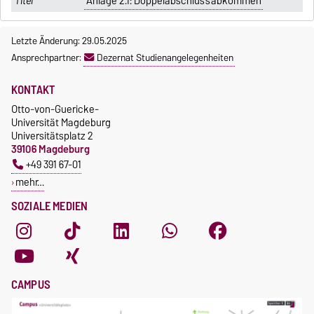
Anlage 2.1: Doppelabschlussabkommen
Letzte Änderung: 29.05.2025
Ansprechpartner:
Dezernat Studienangelegenheiten
KONTAKT
Otto-von-Guericke-
Universität Magdeburg
Universitätsplatz 2
39106 Magdeburg
+49 391 67-01
mehr…
SOZIALE MEDIEN
CAMPUS