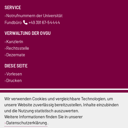
SERVICE
Notrufnummern der Universität
Fundbüro
+49 391 67-54444
VERWALTUNG DER OVGU
Kanzlerin
Rechtsstelle
Dezernate
DIESE SEITE
Vorlesen
Drucken
Impressum
Wir verwenden Cookies und vergleichbare Technologien, um
unsere Website zuverlässig bereitzustellen, Inhalte einzubinden
Datenschutz
und die Nutzung statistisch auszuwerten.
Weitere Informationen finden Sie in unserer
Barrierefreiheit
Datenschutzerklärung
.