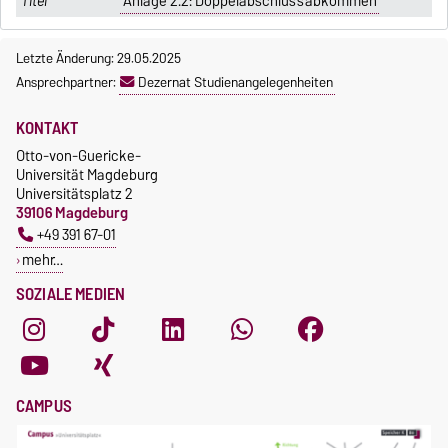
Anlage 2.2: Doppelabschlussabkommen
Letzte Änderung: 29.05.2025
Ansprechpartner:
Dezernat Studienangelegenheiten
KONTAKT
Otto-von-Guericke-
Universität Magdeburg
Universitätsplatz 2
39106 Magdeburg
+49 391 67-01
mehr…
SOZIALE MEDIEN
CAMPUS