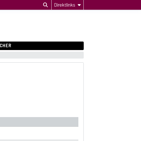
Direktlinks
CHER