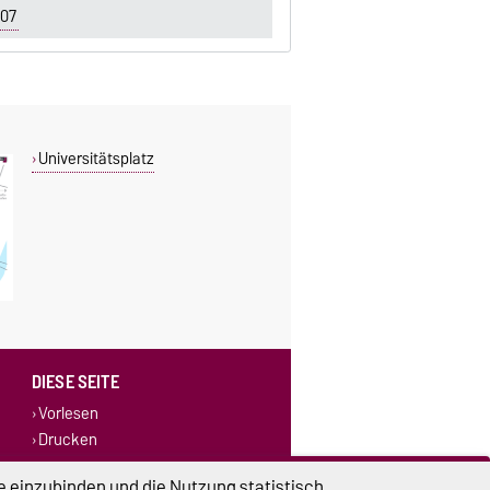
007
Universitätsplatz
DIESE SEITE
Vorlesen
Drucken
e einzubinden und die Nutzung statistisch