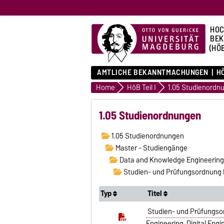
HOC
BE
(HÖ
AMTLICHE BEKANNTMACHUNGEN
HÖ
Home
HöB Teil I
1.05 Studienordn
1.05 Studienordnungen
1.05 Studienordnungen
Master - Studiengänge
Data and Knowledge Engineering
Studien- und Prüfungsordnung 
Typ
Titel
Studien- und Prüfungso
Engineering, Digital Eng