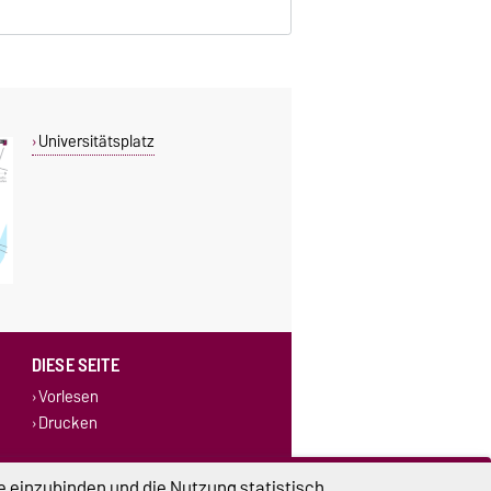
Universitätsplatz
DIESE SEITE
Vorlesen
Drucken
e einzubinden und die Nutzung statistisch