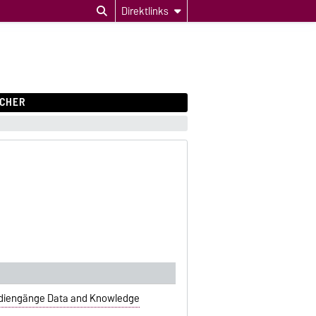
Direktlinks
CHER
tudiengänge Data and Knowledge