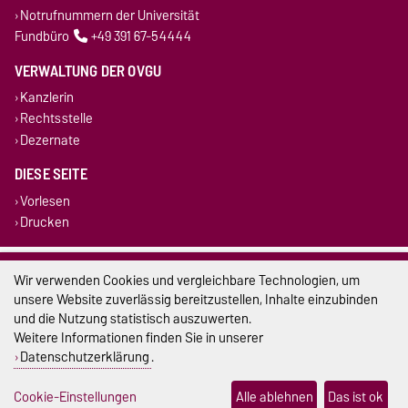
Notrufnummern der Universität
Fundbüro
+49 391 67-54444
VERWALTUNG DER OVGU
Kanzlerin
Rechtsstelle
Dezernate
DIESE SEITE
Vorlesen
Drucken
Impressum
Wir verwenden Cookies und vergleichbare Technologien, um
unsere Website zuverlässig bereitzustellen, Inhalte einzubinden
Datenschutz
und die Nutzung statistisch auszuwerten.
Weitere Informationen finden Sie in unserer
Barrierefreiheit
Datenschutzerklärung
.
Cookie-Einstellungen
Cookie-Einstellungen
Alle ablehnen
Das ist ok