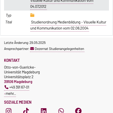
Visuelle Kultur und Kommunikation vom
04.07.2012
Studienordnung Medienbildung - Visuelle Kultur
und Kommunikation vom 02.06.2004
Letzte Änderung: 29.05.2025
Ansprechpartner:
Dezernat Studienangelegenheiten
KONTAKT
Otto-von-Guericke-
Universität Magdeburg
Universitätsplatz 2
39106 Magdeburg
+49 391 67-01
mehr…
SOZIALE MEDIEN