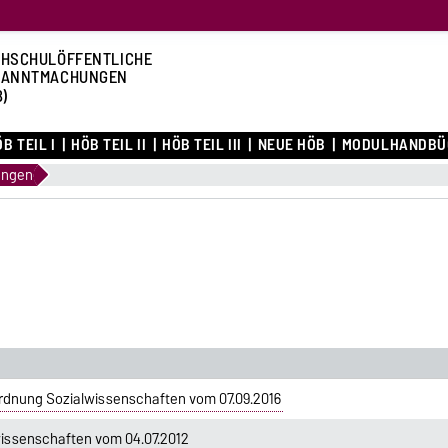
HSCHULÖFFENTLICHE
KANNTMACHUNGEN
B)
B TEIL I
HÖB TEIL II
HÖB TEIL III
NEUE HÖB
MODULHANDBÜ
ungen
rdnung Sozialwissenschaften vom 07.09.2016
issenschaften vom 04.07.2012