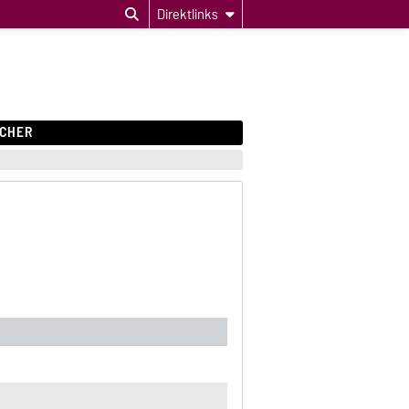
Direktlinks
CHER